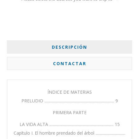
DESCRIPCIÓN
CONTACTAR
ÍNDICE DE MATERIAS
PRELUDIO ........................................................................... 9
PRIMERA PARTE
LA VIDA ALTA ..................................................................... 15
Capítulo I. El hombre prendado del árbol ................................