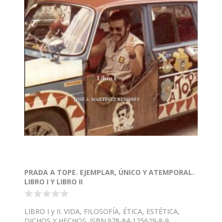
PRADA A TOPE. EJEMPLAR, ÚNICO Y ATEMPORAL.
LIBRO I Y LIBRO II
LIBRO I y II. VIDA, FILOSOFÍA, ÉTICA, ESTÉTICA,
DICHOS Y HECHOS. ISBN.978-84-125629-8-9.