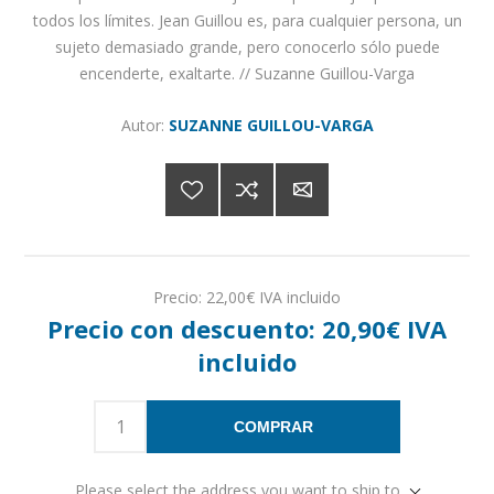
todos los límites. Jean Guillou es, para cualquier persona, un
sujeto demasiado grande, pero conocerlo sólo puede
encenderte, exaltarte. // Suzanne Guillou-Varga
Autor:
SUZANNE GUILLOU-VARGA
Precio:
22,00€ IVA incluido
Precio con descuento:
20,90€ IVA
incluido
COMPRAR
Please select the address you want to ship to