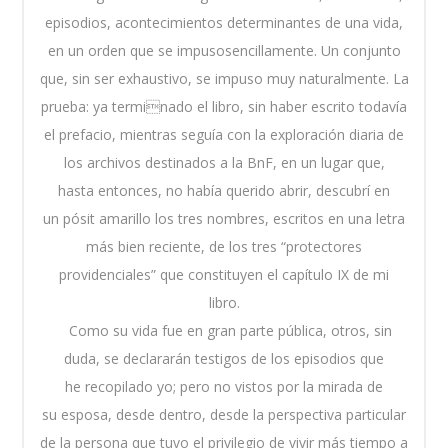
episodios, acontecimientos determinantes de una vida,
en un orden que se impusosencillamente. Un conjunto
que, sin ser exhaustivo, se impuso muy naturalmente. La
prueba: ya terminado el libro, sin haber escrito todavía
el prefacio, mientras seguía con la exploración diaria de
los archivos destinados a la BnF, en un lugar que,
hasta entonces, no había querido abrir, descubrí en
un pósit amarillo los tres nombres, escritos en una letra
más bien reciente, de los tres “protectores
providenciales” que constituyen el capítulo IX de mi
libro.
Como su vida fue en gran parte pública, otros, sin
duda, se declararán testigos de los episodios que
he recopilado yo; pero no vistos por la mirada de
su esposa, desde dentro, desde la perspectiva particular
de la persona que tuvo el privilegio de vivir más tiempo a