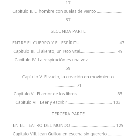
17
Capítulo II. El hombre con suelas de viento .............................
37
SEGUNDA PARTE
ENTRE EL CUERPO Y EL ESPÍRITU ......................................... 47
Capítulo III. El aliento, un reto vital........................................ 49
Capítulo IV. La respiración es una voz ....................................
59
Capítulo V. El vuelo, la creación en movimiento
....................... 71
Capítulo VI. El amor de los libros .......................................... 85
Capítulo VII. Leer y escribir ................................................ 103
TERCERA PARTE
EN EL TEATRO DEL MUNDO ................................................ 129
Capítulo VIII. Jean Guillou en escena sin quererlo .................