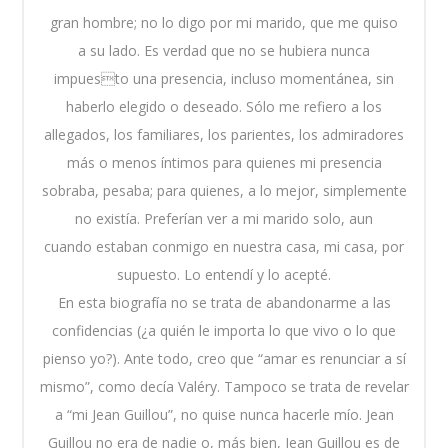
gran hombre; no lo digo por mi marido, que me quiso
a su lado. Es verdad que no se hubiera nunca
impuesto una presencia, incluso momentánea, sin
haberlo elegido o deseado. Sólo me refiero a los
allegados, los familiares, los parientes, los admiradores
más o menos íntimos para quienes mi presencia
sobraba, pesaba; para quienes, a lo mejor, simplemente
no existía. Preferían ver a mi marido solo, aun
cuando estaban conmigo en nuestra casa, mi casa, por
supuesto. Lo entendí y lo acepté.
En esta biografía no se trata de abandonarme a las
confidencias (¿a quién le importa lo que vivo o lo que
pienso yo?). Ante todo, creo que “amar es renunciar a sí
mismo”, como decía Valéry. Tampoco se trata de revelar
a “mi Jean Guillou”, no quise nunca hacerle mío. Jean
Guillou no era de nadie o, más bien, Jean Guillou es de