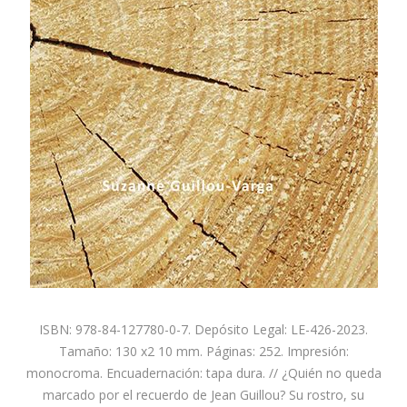
ISBN: 978-84-127780-0-7. Depósito Legal: LE-426-2023.
Tamaño: 130 x2 10 mm. Páginas: 252. Impresión:
monocroma. Encuadernación: tapa dura. // ¿Quién no queda
marcado por el recuerdo de Jean Guillou? Su rostro, su