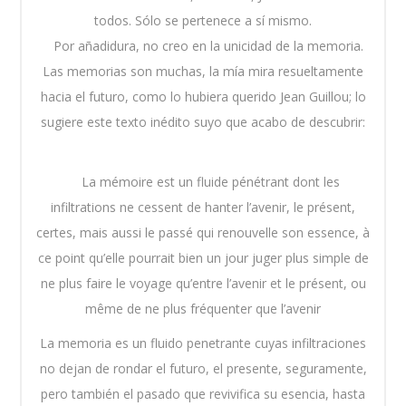
todos. Sólo se pertenece a sí mismo.
Por añadidura, no creo en la unicidad de la memoria.
Las memorias son muchas, la mía mira resueltamente
hacia el futuro, como lo hubiera querido Jean Guillou; lo
sugiere este texto inédito suyo que acabo de descubrir:
La mémoire est un fluide pénétrant dont les
infiltrations ne cessent de hanter l’avenir, le présent,
certes, mais aussi le passé qui renouvelle son essence, à
ce point qu’elle pourrait bien un jour juger plus simple de
ne plus faire le voyage qu’entre l’avenir et le présent, ou
même de ne plus fréquenter que l’avenir
La memoria es un fluido penetrante cuyas infiltraciones
no dejan de rondar el futuro, el presente, seguramente,
pero también el pasado que revivifica su esencia, hasta