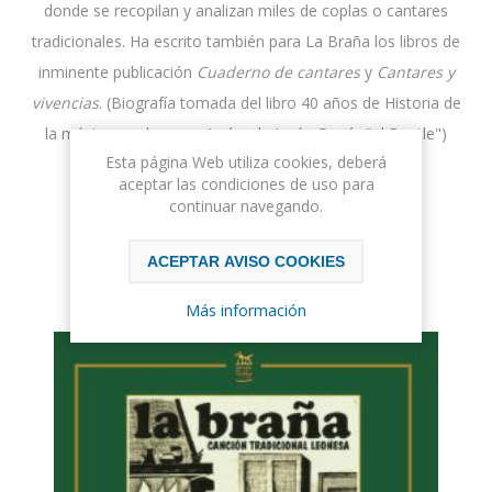
donde se recopilan y analizan miles de coplas o cantares
tradicionales. Ha escrito también para La Braña los libros de
inminente publicación
Cuaderno de cantares
y
Cantares y
vivencias
. (Biografía tomada del libro 40 años de Historia de
la música moderna en León, de Jesús García "el Beatle")
Esta página Web utiliza cookies, deberá
aceptar las condiciones de uso para
Ordenar
continuar navegando.
ACEPTAR AVISO COOKIES
Mostrar
por página
Más información