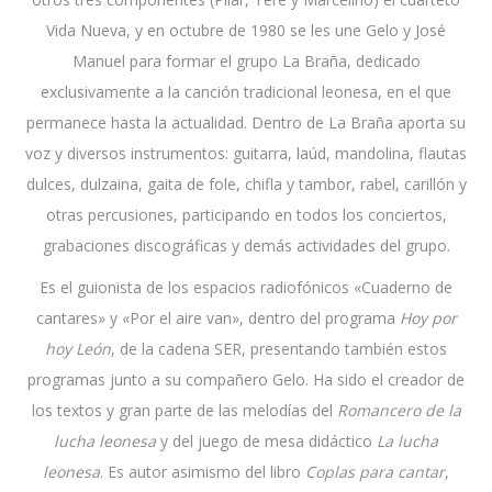
Vida Nueva, y en octubre de 1980 se les une Gelo y José
Manuel para formar el grupo La Braña, dedicado
exclusivamente a la canción tradicional leonesa, en el que
permanece hasta la actualidad. Dentro de La Braña aporta su
voz y diversos instrumentos: guitarra, laúd, mandolina, flautas
dulces, dulzaina, gaita de fole, chifla y tambor, rabel, carillón y
otras percusiones, participando en todos los conciertos,
grabaciones discográficas y demás actividades del grupo.
Es el guionista de los espacios radiofónicos «Cuaderno de
cantares» y «Por el aire van», dentro del programa
Hoy por
hoy León
, de la cadena SER, presentando también estos
programas junto a su compañero Gelo. Ha sido el creador de
los textos y gran parte de las melodías del
Romancero de la
lucha leonesa
y del juego de mesa didáctico
La lucha
leonesa
. Es autor asimismo del libro
Coplas para cantar
,