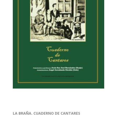
LA BRAÑA. CUADERNO DE CANTARES