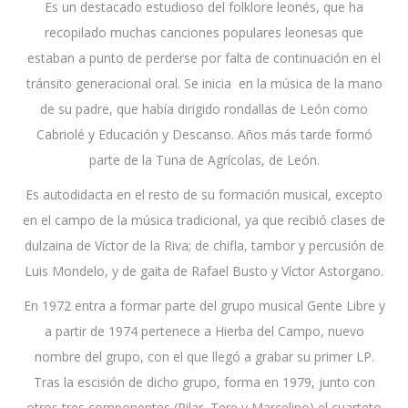
Es un destacado estudioso del folklore leonés, que ha
recopilado muchas canciones populares leonesas que
estaban a punto de perderse por falta de continuación en el
tránsito generacional oral. Se inicia en la música de la mano
de su padre, que había dirigido rondallas de León como
Cabriolé y Educación y Descanso. Años más tarde formó
parte de la Tuna de Agrícolas, de León.
Es autodidacta en el resto de su formación musical, excepto
en el campo de la música tradicional, ya que recibió clases de
dulzaina de Víctor de la Riva; de chifla, tambor y percusión de
Luis Mondelo, y de gaita de Rafael Busto y Víctor Astorgano.
En 1972 entra a formar parte del grupo musical Gente Libre y
a partir de 1974 pertenece a Hierba del Campo, nuevo
nombre del grupo, con el que llegó a grabar su primer LP.
Tras la escisión de dicho grupo, forma en 1979, junto con
otros tres componentes (Pilar, Tere y Marcelino) el cuarteto