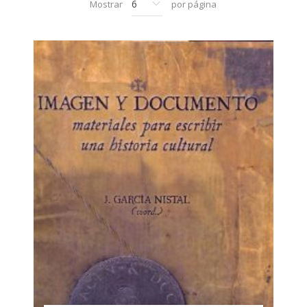
Mostrar
por página