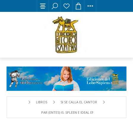
LIBROS
SI SE CALLA EL CANTOR
PAR (ENTES) IS. SPLEEN E IDEAL EN PARÍS