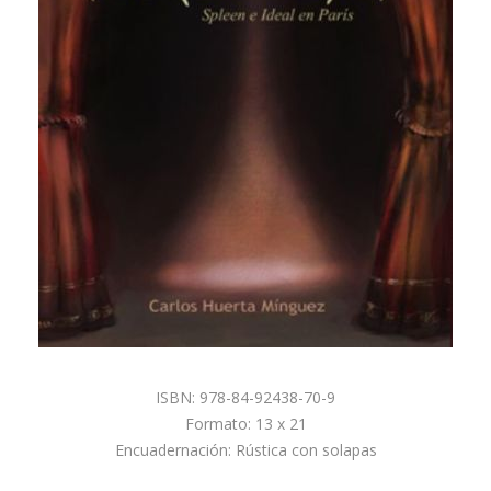
ISBN: 978-84-92438-70-9
Formato: 13 x 21
Encuadernación: Rústica con solapas