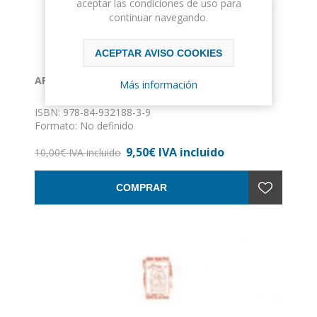
aceptar las condiciones de uso para
continuar navegando.
ACEPTAR AVISO COOKIES
APÓCRIFAS CODICIAS (AJ)
Más información
ISBN: 978-84-932188-3-9
Formato: No definido
Encuadernación: Sin definir
9,50€ IVA incluido
10,00€ IVA incluido
COMPRAR