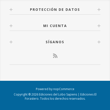
PROTECCIÓN DE DATOS
MI CUENTA
SÍGANOS
Powered by
nopCommerce
Copyright ® 2026 Ediciones del Lobo Sapiens | Ediciones El
Forastero. Todos los derechos reservados.