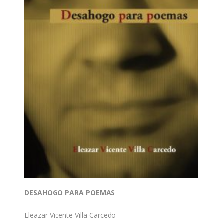
DESAHOGO PARA POEMAS
Eleazar Vicente Villa Carcedo