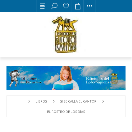
LIBROS
SI SE CALLA EL CANTOR
EL ROSTRO DE LOS DÍAS