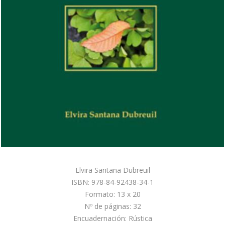
Elvira Santana Dubreuil
ISBN: 978-84-92438-34-1
Formato: 13 x 20
Nº de páginas: 32
Encuadernación: Rústica