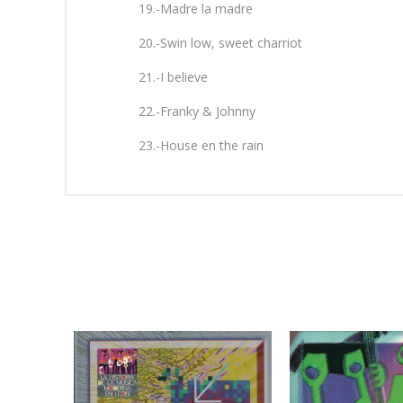
19.-Madre la madre
20.-Swin low, sweet charriot
21.-I believe
22.-Franky & Johnny
23.-House en the rain