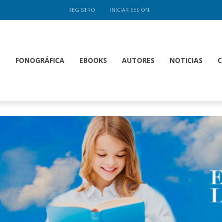
REGISTRO
INICIAR SESIÓN
S
FONOGRÁFICA
EBOOKS
AUTORES
NOTICIAS