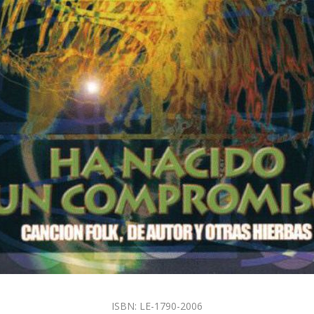
ISBN: LE-1790-2006