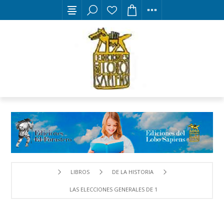
LIBROS
DE LA HISTORIA
LAS ELECCIONES GENERALES DE 1936 EN LEÓN Y SU PROVI