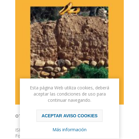
Esta página Web utiliza cookies, deberá
aceptar las condiciones de uso para
continuar navegando.
OTRAS HISTORIAS DE LA CEPEDA
ACEPTAR AVISO COOKIES
Más información
ISBN: 978-84-92438-17-4
Formato: 15 x 24