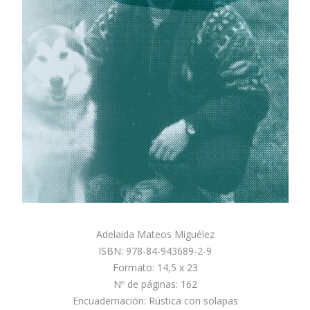
Adelaida Mateos Miguélez
ISBN: 978-84-943689-2-9
Formato: 14,5 x 23
Nº de páginas: 162
Encuadernación: Rústica con solapas