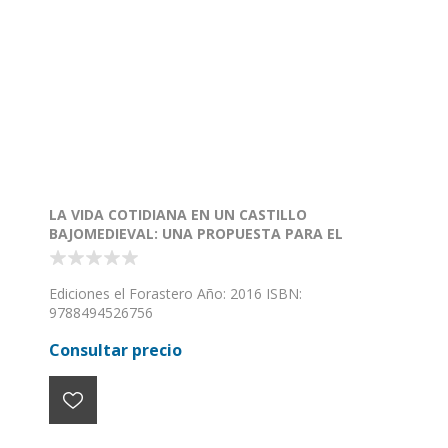
LA VIDA COTIDIANA EN UN CASTILLO
BAJOMEDIEVAL: UNA PROPUESTA PARA EL
APRENDIZAJE DE LA HISTORIA EN LA UNIVERSIDAD
Ediciones el Forastero Año: 2016 ISBN:
9788494526756
Consultar precio