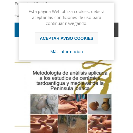
Formato: 12 x 12
Esta página Web utiliza cookies, deberá
11,40€ IVA incluido
12,00€ IVA incluido
aceptar las condiciones de uso para
continuar navegando.
COMPRAR
ACEPTAR AVISO COOKIES
Más información