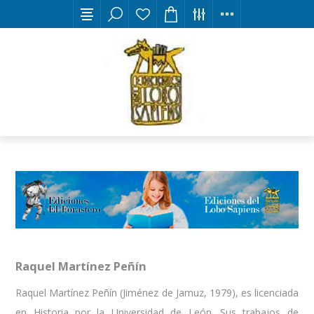
Raquel Martínez Peñín
Raquel Martínez Peñín (Jiménez de Jamuz, 1979), es licenciada
en Historia por la Universidad de León. Sus trabajos de