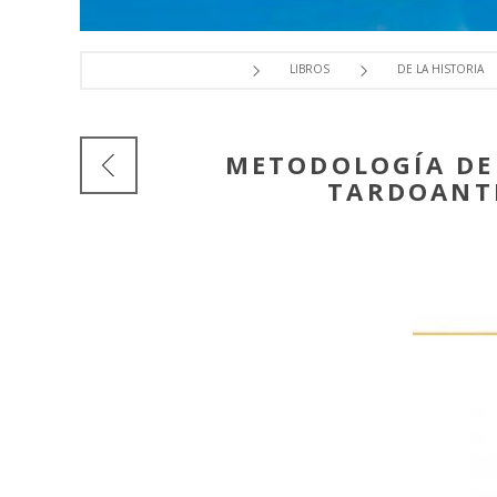
LIBROS
DE LA HISTORIA
METODOLOGÍA DE 
TARDOANTI