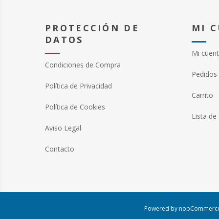
PROTECCIÓN DE
MI 
DATOS
Mi cuen
Condiciones de Compra
Pedidos
Política de Privacidad
Carrito
Política de Cookies
Lista de
Aviso Legal
Contacto
Powered by
nopCommerc