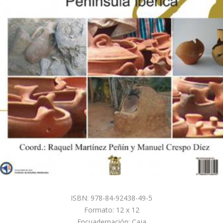
ISBN: 978-84-92438-49-5
Formato: 12 x 12
Encuadernación: Caja