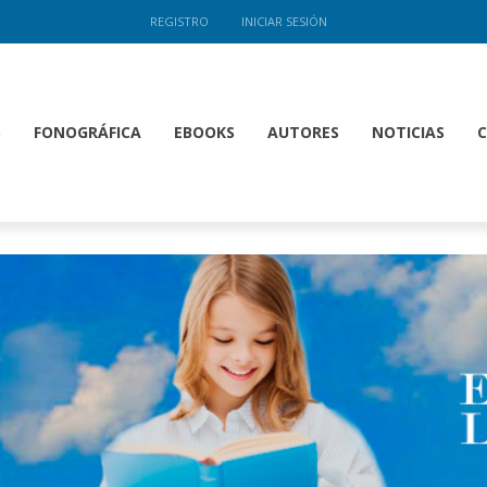
REGISTRO
INICIAR SESIÓN
S
FONOGRÁFICA
EBOOKS
AUTORES
NOTICIAS