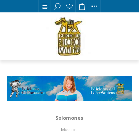
Solomones
Músicos.