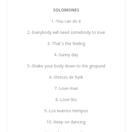
SOLOMONES
1.-You can do it
2.-Everybody will need somebody to love
3.-That´s the feeling
4.-Sunny day
5.-Shake your body down to the gropund
6.-Stresss de funk
7.-Love man
8.-Love tko
9.-Los buenos tiempos
10.-Keep on dancing