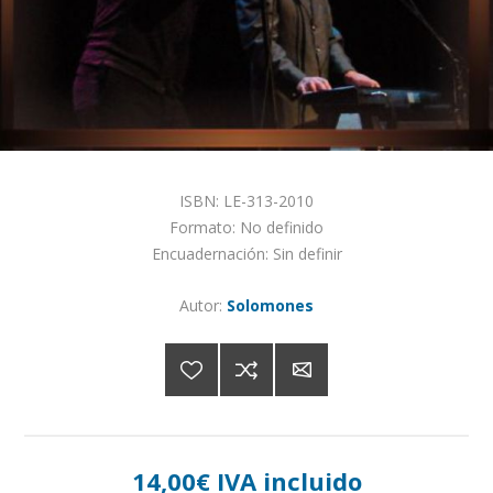
ISBN: LE-313-2010
Formato: No definido
Encuadernación: Sin definir
Autor:
Solomones
14,00€ IVA incluido