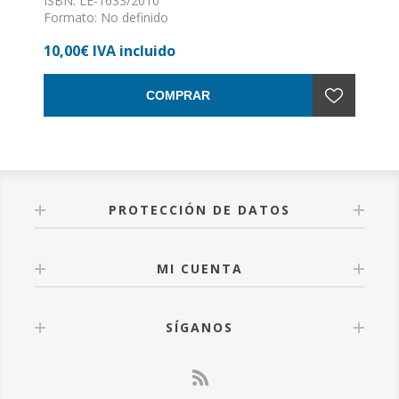
ISBN: LE-1633/2010
Formato: No definido
Encuadernación: Sin definir
10,00€ IVA incluido
COMPRAR
PROTECCIÓN DE DATOS
MI CUENTA
SÍGANOS