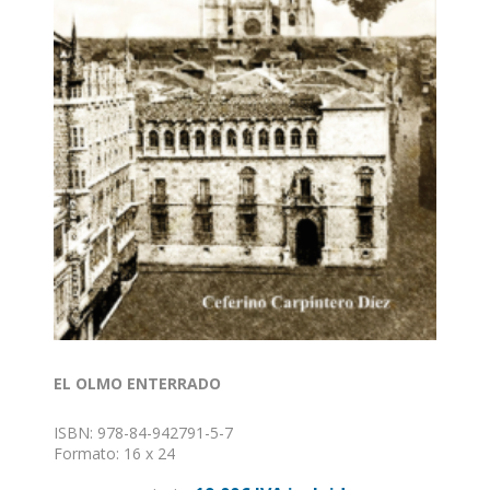
EL OLMO ENTERRADO
ISBN: 978-84-942791-5-7
Formato: 16 x 24
Nº de páginas: 636