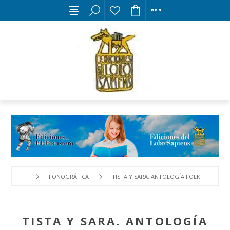
FONOGRÁFICA
TISTA Y SARA. ANTOLOGÍA FOLK
TISTA Y SARA. ANTOLOGÍA