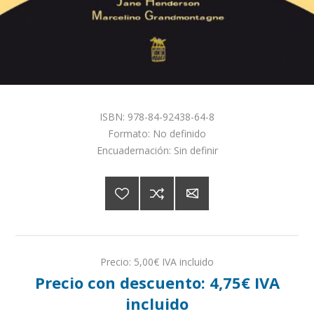
ISBN: 978-84-92438-64-8
Formato: No definido
Encuadernación: Sin definir
Precio:
5,00€ IVA incluido
Precio con descuento:
4,75€ IVA
incluido