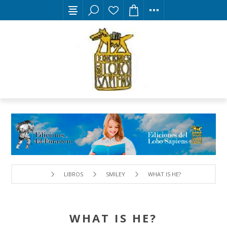
LIBROS
SMILEY
WHAT IS HE?
WHAT IS HE?