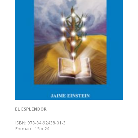
EL ESPLENDOR
ISBN: 978-84-92438-01-3
Formato: 15 x 24
Nº de páginas: 195