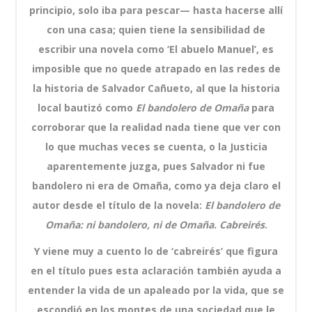
principio, solo iba para pescar— hasta hacerse allí
con una casa; quien tiene la sensibilidad de
escribir una novela como ‘El abuelo Manuel’, es
imposible que no quede atrapado en las redes de
la historia de Salvador Cañueto, al que la historia
local bautizó como
El bandolero de Omaña
para
corroborar que la realidad nada tiene que ver con
lo que muchas veces se cuenta, o la Justicia
aparentemente juzga, pues Salvador ni fue
bandolero ni era de Omaña, como ya deja claro el
autor desde el título de la novela:
El bandolero de
Omaña: ni bandolero, ni de Omaña. Cabreirés
.
Y viene muy a cuento lo de ‘cabreirés’ que figura
en el título pues esta aclaración también ayuda a
entender la vida de un apaleado por la vida, que se
escondió en los montes de una sociedad que le