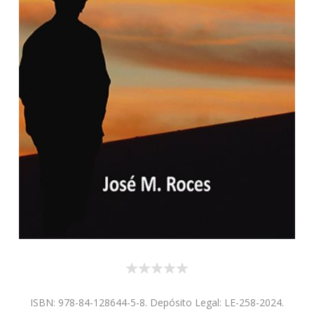
ISBN: 978-84-128644-5-8. Depósito Legal: LE-258-2024.