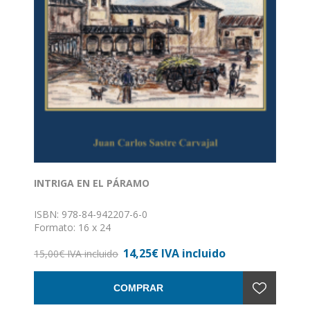
INTRIGA EN EL PÁRAMO
ISBN: 978-84-942207-6-0
Formato: 16 x 24
Encuadernación: Rústica con solapa
14,25€ IVA incluido
15,00€ IVA incluido
COMPRAR