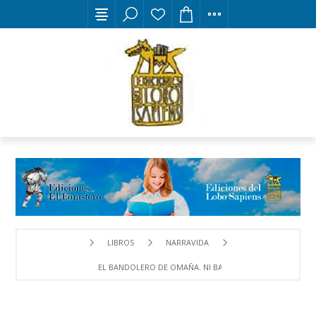
LIBROS
NARRAVIDA
EL BANDOLERO DE OMAÑA. NI BANDOLERO NI DE OMAÑA: 