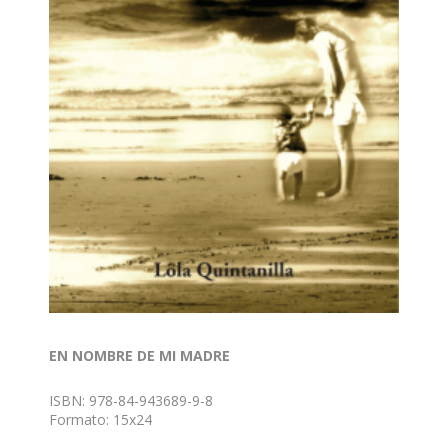
EN NOMBRE DE MI MADRE
ISBN: 978-84-943689-9-8
Formato: 15x24
Nº de páginas: 204