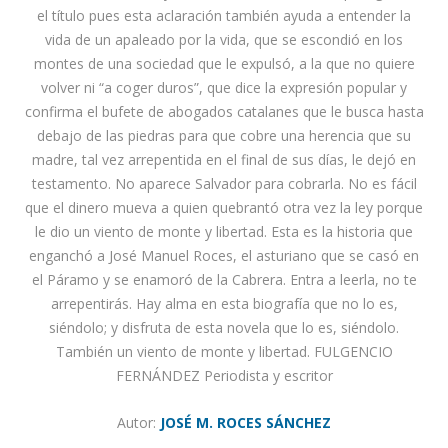
el título pues esta aclaración también ayuda a entender la
vida de un apaleado por la vida, que se escondió en los
montes de una sociedad que le expulsó, a la que no quiere
volver ni “a coger duros”, que dice la expresión popular y
confirma el bufete de abogados catalanes que le busca hasta
debajo de las piedras para que cobre una herencia que su
madre, tal vez arrepentida en el final de sus días, le dejó en
testamento. No aparece Salvador para cobrarla. No es fácil
que el dinero mueva a quien quebrantó otra vez la ley porque
le dio un viento de monte y libertad. Esta es la historia que
enganchó a José Manuel Roces, el asturiano que se casó en
el Páramo y se enamoró de la Cabrera. Entra a leerla, no te
arrepentirás. Hay alma en esta biografía que no lo es,
siéndolo; y disfruta de esta novela que lo es, siéndolo.
También un viento de monte y libertad. FULGENCIO
FERNÁNDEZ Periodista y escritor
Autor:
JOSÉ M. ROCES SÁNCHEZ