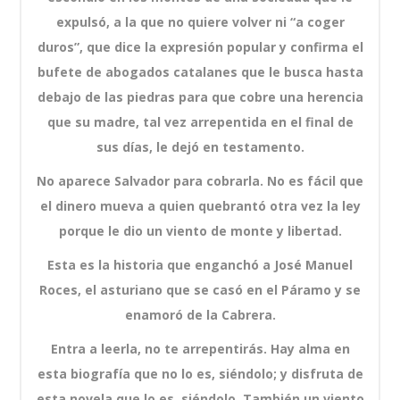
expulsó, a la que no quiere volver ni “a coger
duros”, que dice la expresión popular y confirma el
bufete de abogados catalanes que le busca hasta
debajo de las piedras para que cobre una herencia
que su madre, tal vez arrepentida en el final de
sus días, le dejó en testamento.
No aparece Salvador para cobrarla. No es fácil que
el dinero mueva a quien quebrantó otra vez la ley
porque le dio un viento de monte y libertad.
Esta es la historia que enganchó a José Manuel
Roces, el asturiano que se casó en el Páramo y se
enamoró de la Cabrera.
Entra a leerla, no te arrepentirás. Hay alma en
esta biografía que no lo es, siéndolo; y disfruta de
esta novela que lo es, siéndolo. También un viento