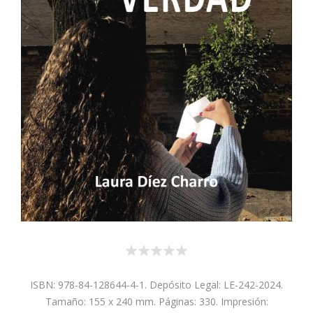
ISBN: 978-84-128644-4-1. Depósito Legal: LE-242-2024.
Tamaño: 155 x 240 mm. Páginas: 330. Impresión: