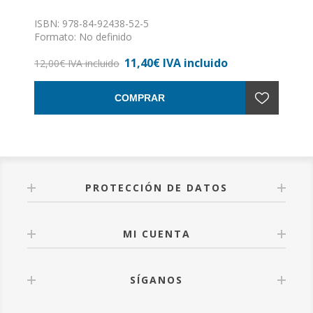
ISBN: 978-84-92438-52-5
Formato: No definido
Encuadernación: Sin definir
11,40€ IVA incluido
12,00€ IVA incluido
COMPRAR
PROTECCIÓN DE DATOS
MI CUENTA
SÍGANOS