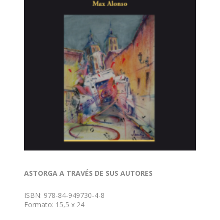
ASTORGA A TRAVÉS DE SUS AUTORES
ISBN: 978-84-949730-4-8
Formato: 15,5 x 24
Nº de páginas: 470