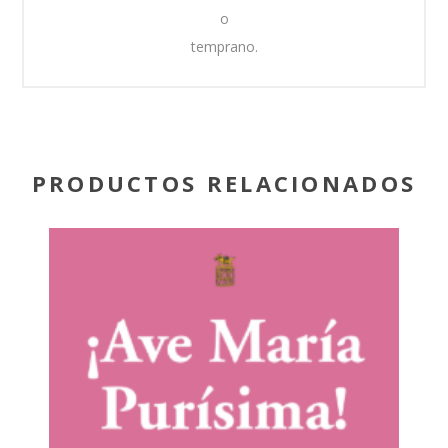
o
temprano.
PRODUCTOS RELACIONADOS