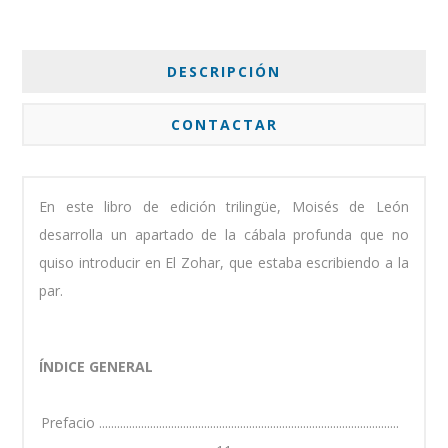
DESCRIPCIÓN
CONTACTAR
En este libro de edición trilingüe, Moisés de León
desarrolla un apartado de la cábala profunda que no
quiso introducir en El Zohar, que estaba escribiendo a la
par.
ÍNDICE GENERAL
Prefacio ....................................................................................................