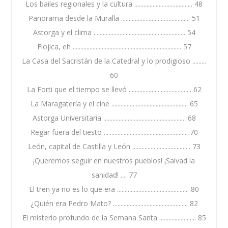
Los bailes regionales y la cultura ...................................... 48
Panorama desde la Muralla ............................................. 51
Astorga y el clima ............................................................ 54
Flojica, eh ....................................................................... 57
La Casa del Sacristán de la Catedral y lo prodigioso .........
60
La Forti que el tiempo se llevó ......................................... 62
La Maragatería y el cine .................................................. 65
Astorga Universitaria ...................................................... 68
Regar fuera del tiesto ....................................................... 70
León, capital de Castilla y León ...................................... 73
¡Queremos seguir en nuestros pueblos! ¡Salvad la
sanidad! .... 77
El tren ya no es lo que era ............................................... 80
¿Quién era Pedro Mato? ................................................. 82
El misterio profundo de la Semana Santa ........................ 85