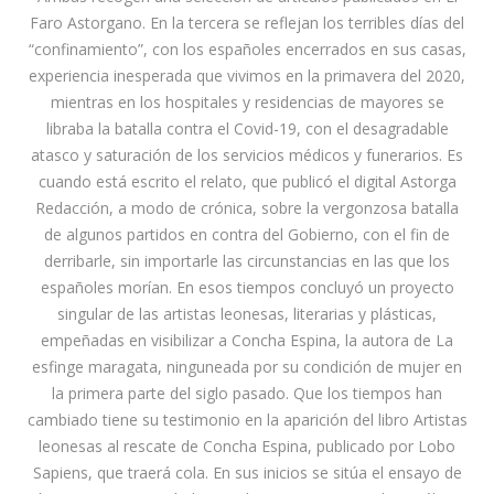
Faro Astorgano. En la tercera se reflejan los terribles días del
“confinamiento”, con los españoles encerrados en sus casas,
experiencia inesperada que vivimos en la primavera del 2020,
mientras en los hospitales y residencias de mayores se
libraba la batalla contra el Covid-19, con el desagradable
atasco y saturación de los servicios médicos y funerarios. Es
cuando está escrito el relato, que publicó el digital Astorga
Redacción, a modo de crónica, sobre la vergonzosa batalla
de algunos partidos en contra del Gobierno, con el fin de
derribarle, sin importarle las circunstancias en las que los
españoles morían. En esos tiempos concluyó un proyecto
singular de las artistas leonesas, literarias y plásticas,
empeñadas en visibilizar a Concha Espina, la autora de La
esfinge maragata, ninguneada por su condición de mujer en
la primera parte del siglo pasado. Que los tiempos han
cambiado tiene su testimonio en la aparición del libro Artistas
leonesas al rescate de Concha Espina, publicado por Lobo
Sapiens, que traerá cola. En sus inicios se sitúa el ensayo de