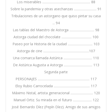
Los miserables ................................................................ 88
Sobre la pandemia y otras asechanzas .............................. 91
Tribulaciones de un astorgano que quiso pintar su casa
... 94
Las tablas del Maestro de Astorga ................................. 98
Astorga ciudad del chocolate ........................................ 100
Paseo por la Historia de la ciudad ................................. 103
Astorga de cine .............................................................107
Una comarca llamada Astúrica ...................................... 110
De Astúrica Augusta a Astorga ...................................... 113
Segunda parte
PERSONAJES ..................................................................... 117
Eloy Rubio Carrocelada ................................................ 117
Máximo Nistal, artista generacional .............................. 120
Manuel Ortiz. Su mirada en el futuro ......................... 122
José Bernardo Díez (Pepín Díez). Amigo de sus amigos