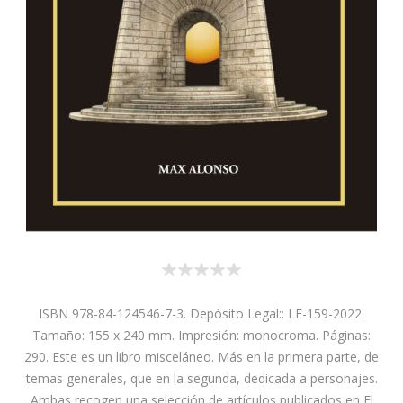
ISBN 978-84-124546-7-3. Depósito Legal:: LE-159-2022.
Tamaño: 155 x 240 mm. Impresión: monocroma. Páginas:
290. Este es un libro misceláneo. Más en la primera parte, de
temas generales, que en la segunda, dedicada a personajes.
Ambas recogen una selección de artículos publicados en El