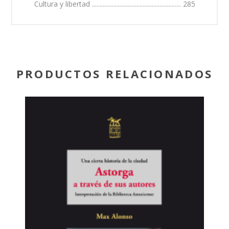
Cultura y libertad .......................................................... 285
PRODUCTOS RELACIONADOS