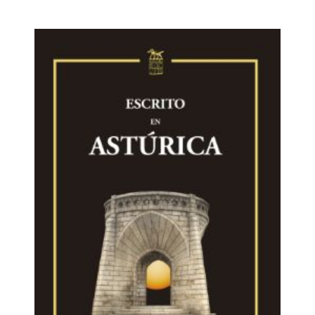
Astorga), que de alguna forma afectaban a estas
tierras porque su alcance y repercusión hasta ellas
llegaban Toda una aventura para conocer y penetrar
en las tierras que describe.