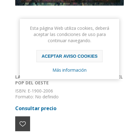
Esta página Web utiliza cookies, deberá
aceptar las condiciones de uso para
continuar navegando.
ACEPTAR AVISO COOKIES
Más información
LA HISTORIA DE LA MÚSICA MODERNA EN LEÓNEL
POP DEL OESTE
ISBN: E-1900-2006
Formato: No definido
Encuadernación: Sin definir
Consultar precio