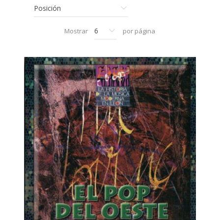
Mostrar
por página