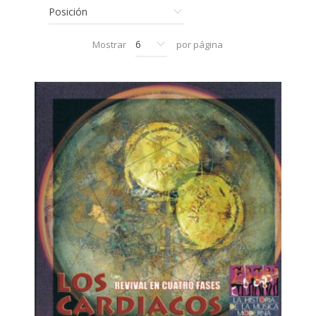
Mostrar
por página