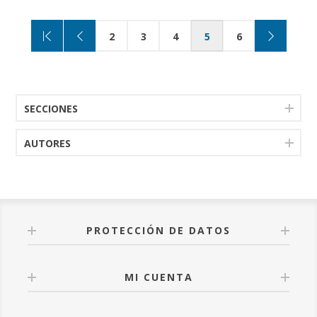
2
3
4
5
6
SECCIONES
AUTORES
PROTECCIÓN DE DATOS
MI CUENTA