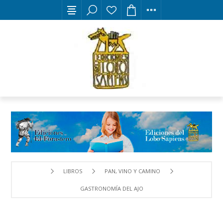
LIBROS
PAN, VINO Y CAMINO
GASTRONOMÍA DEL AJO