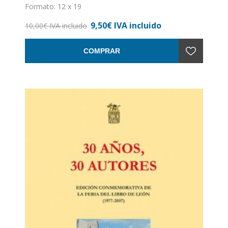
Formato: 12 x 19
Nº de páginas: 188
9,50€ IVA incluido
Encuadernación: Rústica
10,00€ IVA incluido
COMPRAR