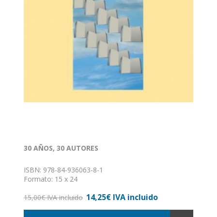
30 AÑOS, 30 AUTORES
ISBN: 978-84-936063-8-1
Formato: 15 x 24
Nº de páginas: 224
14,25€ IVA incluido
Encuadernación: Rústica con solapas
15,00€ IVA incluido