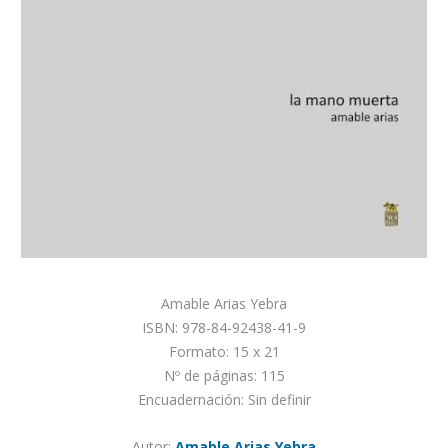
Amable Arias Yebra
ISBN: 978-84-92438-41-9
Formato: 15 x 21
Nº de páginas: 115
Encuadernación: Sin definir
Autor:
Amable Arias Yebra