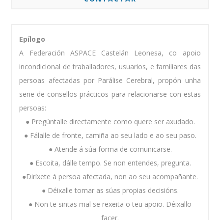
Epílogo
A Federación ASPACE Castelán Leonesa, co apoio
incondicional de traballadores, usuarios, e familiares das
persoas afectadas por Parálise Cerebral, propón unha
serie de consellos prácticos para relacionarse con estas
persoas:
● Pregúntalle directamente como quere ser axudado.
● Fálalle de fronte, camiña ao seu lado e ao seu paso.
● Atende á súa forma de comunicarse.
● Escoita, dálle tempo. Se non entendes, pregunta.
●Diríxete á persoa afectada, non ao seu acompañante.
● Déixalle tomar as súas propias decisións.
● Non te sintas mal se rexeita o teu apoio. Déixallo
facer.