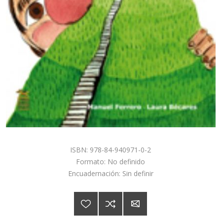
ISBN: 978-84-940971-0-2
Formato: No definido
Encuadernación: Sin definir