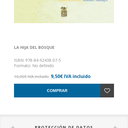
LA HIJA DEL BOSQUE
ISBN: 978-84-92438-07-5
Formato: No definido
Encuadernación: Sin definir
9,50€ IVA incluido
10,00€ IVA incluido
COMPRAR
PROTECCIÓN DE DATOS