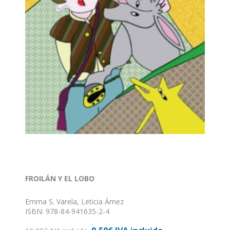
FROILÁN Y EL LOBO
Emma S. Varela, Leticia Ámez
ISBN: 978-84-941635-2-4
Formato: 215x155 mm