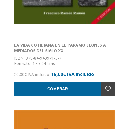
LA VIDA COTIDIANA EN EL PÁRAMO LEONÉS A
MEDIADOS DEL SIGLO XX
ISBN: 978-84-940971-5-7
Formato: 17 x 24 cms
Encuadernación: rústica
19,00€ IVA incluido
20,00€ IVA incluido
COMPRAR