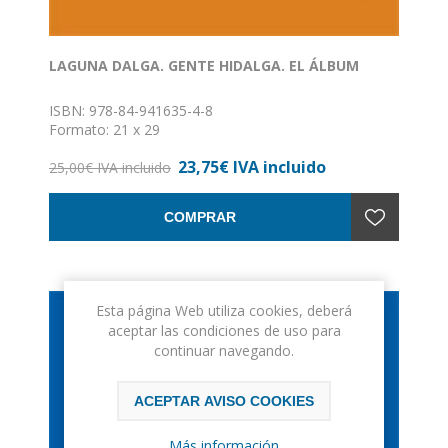
LAGUNA DALGA. GENTE HIDALGA. EL ÁLBUM
ISBN: 978-84-941635-4-8
Formato: 21 x 29
Encuadernación: Tapa dura
23,75€ IVA incluido
25,00€ IVA incluido
COMPRAR
Esta página Web utiliza cookies, deberá
aceptar las condiciones de uso para
continuar navegando.
ACEPTAR AVISO COOKIES
Más información