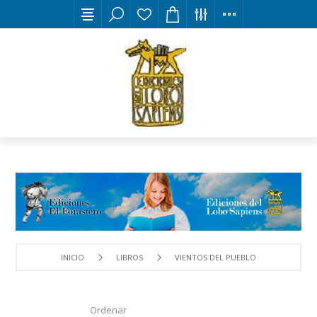
INICIO
LIBROS
VIENTOS DEL PUEBLO
Ordenar