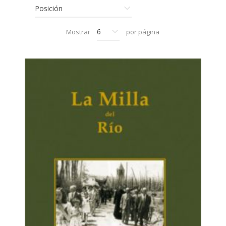
Mostrar
por página