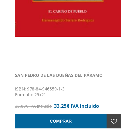
SAN PEDRO DE LAS DUEÑAS DEL PÁRAMO
ISBN: 978-84-946559-1-3
Formato: 29x21
Encuadernación: Tapa dura
33,25€ IVA incluido
35,00€ IVA incluido
COMPRAR