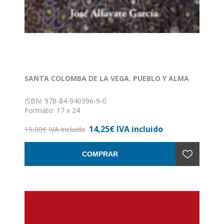
SANTA COLOMBA DE LA VEGA. PUEBLO Y ALMA
ISBN: 978-84-940396-9-0
Formato: 17 x 24
Encuadernación: Rústica con solapa
14,25€ IVA incluido
15,00€ IVA incluido
COMPRAR