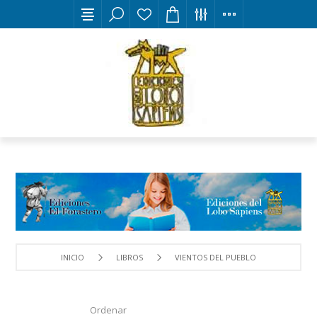
INICIO
LIBROS
VIENTOS DEL PUEBLO
Ordenar