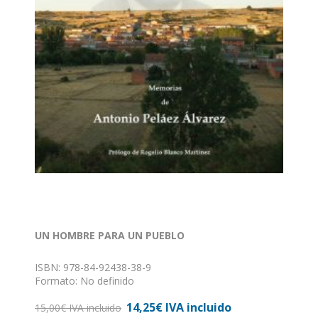
UN HOMBRE PARA UN PUEBLO
ISBN: 978-84-92438-38-9
Formato: No definido
Encuadernación: Sin definir
14,25€ IVA incluido
15,00€ IVA incluido