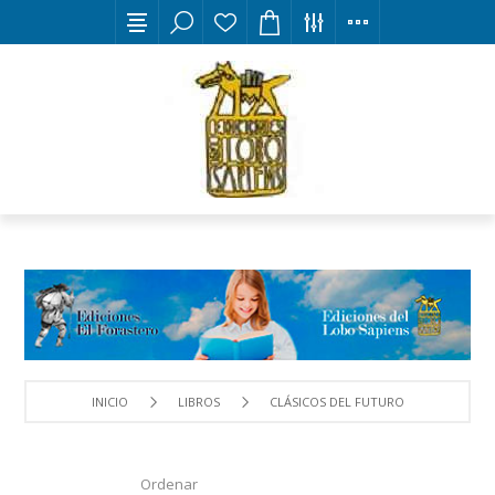
INICIO
LIBROS
CLÁSICOS DEL FUTURO
Ordenar