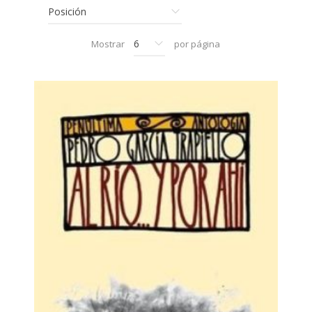
Mostrar
por página