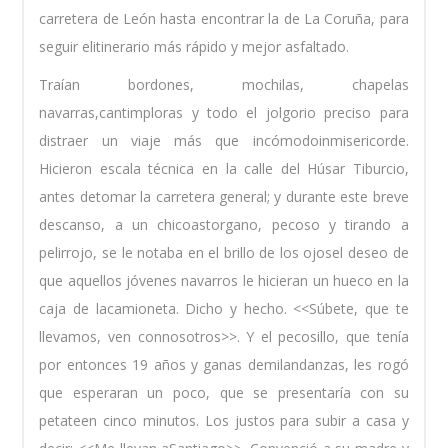
carretera de León hasta encontrar la de La Coruña, para
seguir elitinerario más rápido y mejor asfaltado.
Traían bordones, mochilas, chapelas
navarras,cantimploras y todo el jolgorio preciso para
distraer un viaje más que incómodoinmisericorde.
Hicieron escala técnica en la calle del Húsar Tiburcio,
antes detomar la carretera general; y durante este breve
descanso, a un chicoastorgano, pecoso y tirando a
pelirrojo, se le notaba en el brillo de los ojosel deseo de
que aquellos jóvenes navarros le hicieran un hueco en la
caja de lacamioneta. Dicho y hecho. <<Súbete, que te
llevamos, ven connosotros>>. Y el pecosillo, que tenía
por entonces 19 años y ganas demilandanzas, les rogó
que esperaran un poco, que se presentaría con su
petateen cinco minutos. Los justos para subir a casa y