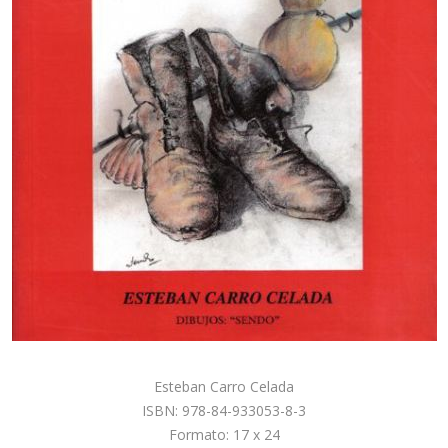
Esteban Carro Celada
ISBN: 978-84-933053-8-3
Formato: 17 x 24