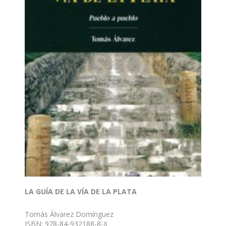
LA GUÍA DE LA VÍA DE LA PLATA
Tomás Álvarez Domínguez
ISBN: 978-84-932188-8-X