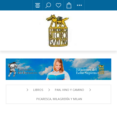
LIBROS
PAN, VINO Y CAMINO
PICARESCA, MILAGRERÍA Y MILANDANZAS EN LA VÍA LÁCTE