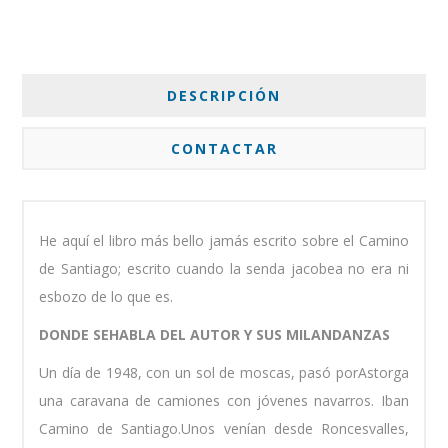
DESCRIPCIÓN
CONTACTAR
He aquí el libro más bello jamás escrito sobre el Camino
de Santiago; escrito cuando la senda jacobea no era ni
esbozo de lo que es.
DONDE SEHABLA DEL AUTOR Y SUS MILANDANZAS
Un día de 1948, con un sol de moscas, pasó porAstorga
una caravana de camiones con jóvenes navarros. Iban
Camino de Santiago.Unos venían desde Roncesvalles,