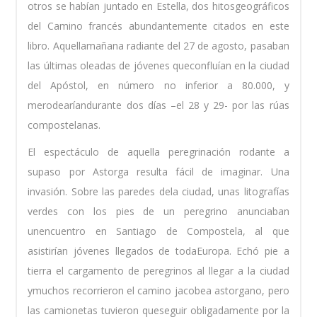
otros se habían juntado en Estella, dos hitosgeográficos
del Camino francés abundantemente citados en este
libro. Aquellamañana radiante del 27 de agosto, pasaban
las últimas oleadas de jóvenes queconfluían en la ciudad
del Apóstol, en número no inferior a 80.000, y
merodearíandurante dos días –el 28 y 29- por las rúas
compostelanas.
El espectáculo de aquella peregrinación rodante a
supaso por Astorga resulta fácil de imaginar. Una
invasión. Sobre las paredes dela ciudad, unas litografías
verdes con los pies de un peregrino anunciaban
unencuentro en Santiago de Compostela, al que
asistirían jóvenes llegados de todaEuropa. Echó pie a
tierra el cargamento de peregrinos al llegar a la ciudad
ymuchos recorrieron el camino jacobea astorgano, pero
las camionetas tuvieron queseguir obligadamente por la