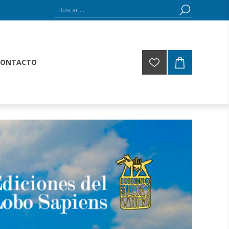
CONTACTO