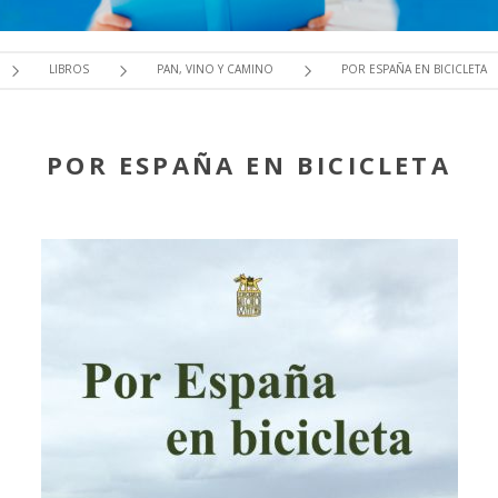
LIBROS
PAN, VINO Y CAMINO
POR ESPAÑA EN BICICLETA
POR ESPAÑA EN BICICLETA