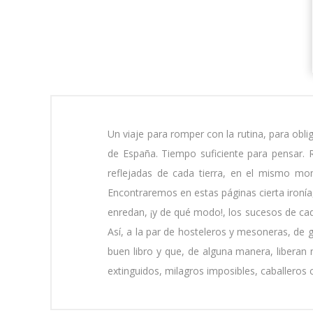
Un viaje para romper con la rutina, para obli
de España. Tiempo suficiente para pensar. 
reflejadas de cada tierra, en el mismo mom
Encontraremos en estas páginas cierta ironía,
enredan, ¡y de qué modo!, los sucesos de ca
Así, a la par de hosteleros y mesoneras, de
buen libro y que, de alguna manera, libera
extinguidos, milagros imposibles, caballeros