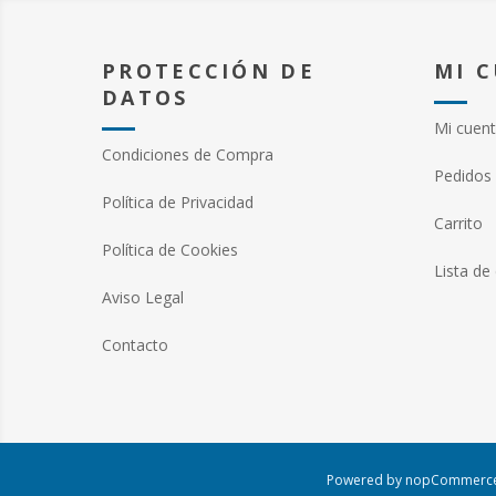
PROTECCIÓN DE
MI 
DATOS
Mi cuen
Condiciones de Compra
Pedidos
Política de Privacidad
Carrito
Política de Cookies
Lista de
Aviso Legal
Contacto
Powered by
nopCommerc