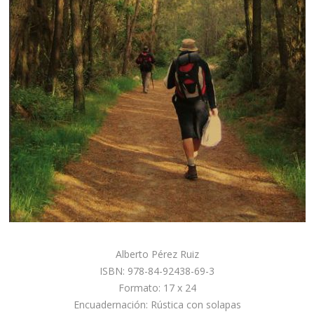
Alberto Pérez Ruiz
ISBN: 978-84-92438-69-3
Formato: 17 x 24
Encuadernación: Rústica con solapas