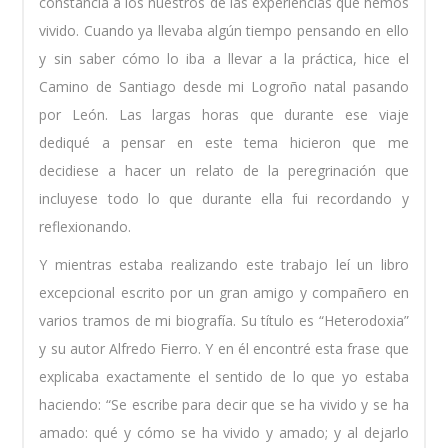
constancia a los nuestros de las experiencias que hemos
vivido. Cuando ya llevaba algún tiempo pensando en ello
y sin saber cómo lo iba a llevar a la práctica, hice el
Camino de Santiago desde mi Logroño natal pasando
por León. Las largas horas que durante ese viaje
dediqué a pensar en este tema hicieron que me
decidiese a hacer un relato de la peregrinación que
incluyese todo lo que durante ella fui recordando y
reflexionando.
Y mientras estaba realizando este trabajo leí un libro
excepcional escrito por un gran amigo y compañero en
varios tramos de mi biografía. Su título es “Heterodoxia”
y su autor Alfredo Fierro. Y en él encontré esta frase que
explicaba exactamente el sentido de lo que yo estaba
haciendo: “Se escribe para decir que se ha vivido y se ha
amado: qué y cómo se ha vivido y amado; y al dejarlo