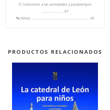
 Soluciones a las actividades y pasatiempos
.............................. 87
🔤 Notas ............................................................................... 90
PRODUCTOS RELACIONADOS