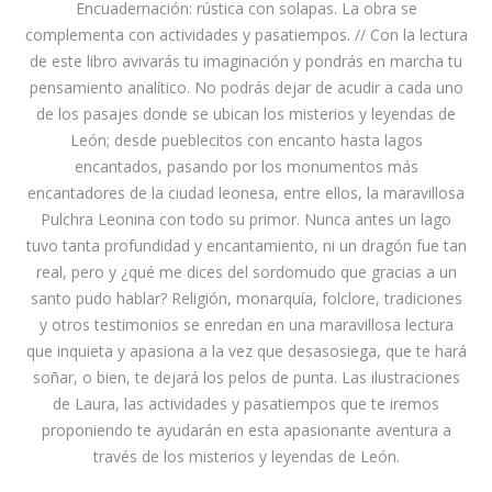
Encuadernación: rústica con solapas. La obra se
complementa con actividades y pasatiempos. // Con la lectura
de este libro avivarás tu imaginación y pondrás en marcha tu
pensamiento analítico. No podrás dejar de acudir a cada uno
de los pasajes donde se ubican los misterios y leyendas de
León; desde pueblecitos con encanto hasta lagos
encantados, pasando por los monumentos más
encantadores de la ciudad leonesa, entre ellos, la maravillosa
Pulchra Leonina con todo su primor. Nunca antes un lago
tuvo tanta profundidad y encantamiento, ni un dragón fue tan
real, pero y ¿qué me dices del sordomudo que gracias a un
santo pudo hablar? Religión, monarquía, folclore, tradiciones
y otros testimonios se enredan en una maravillosa lectura
que inquieta y apasiona a la vez que desasosiega, que te hará
soñar, o bien, te dejará los pelos de punta. Las ilustraciones
de Laura, las actividades y pasatiempos que te iremos
proponiendo te ayudarán en esta apasionante aventura a
través de los misterios y leyendas de León.