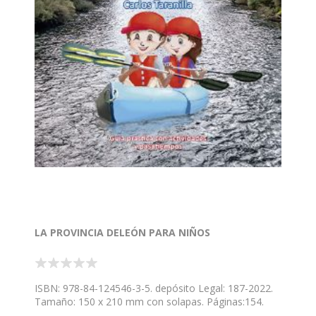
D. Máximo Gómez Rascón Director del Museo
Catedralicio Diocesano de León
LA PROVINCIA DELEÓN PARA NIÑOS
ISBN: 978-84-124546-3-5. depósito Legal: 187-2022.
Tamaño: 150 x 210 mm con solapas. Páginas:154.
Impresión: cuatricromía. Tan importante es lo que te