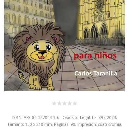
ISBN: 978-84-127043-9-6. Depósito Legal: LE: 397-2023.
Tamaño: 150 x 210 mm. Páginas: 90. Impresión: cuatricromía.