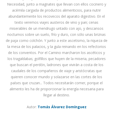
Necesidad, junto a magnates que llevan con ellos cocinero y
acémila cargada de productos alimenticios, para nutrir
abundantemente los recovecos del aparato digestivo. En el
texto veremos viajes austeros de vino y pan; cenas
miserables de un mendrugo untado con ajo, y descansos
nocturnos sobre un suelo, frío y duro, con sólo unas briznas
de paja como colchón. Y junto a este ascetismo, la riqueza de
la mesa de los palacios, y la gula reinando en los refectorios
de los conventos. Por el Camino marcharon los ascéticos y
los tragaldabas; golfillos que huyen de la miseria, pecadores
que buscan el perdón, ladrones que vivirán a costa de los
caudales de los compañeros de viaje y aristócratas que
quieren conocer mundo y solazarse en las cortes de los
países que cruzan... Todos necesitarán comer, porque el
alimento les ha de proporcionar la energía necesaria para
llegar al destino.
Autor:
Tomás Álvarez Domínguez