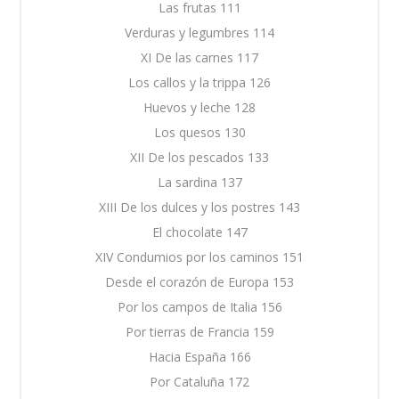
Las frutas 111
Verduras y legumbres 114
XI De las carnes 117
Los callos y la trippa 126
Huevos y leche 128
Los quesos 130
XII De los pescados 133
La sardina 137
XIII De los dulces y los postres 143
El chocolate 147
XIV Condumios por los caminos 151
Desde el corazón de Europa 153
Por los campos de Italia 156
Por tierras de Francia 159
Hacia España 166
Por Cataluña 172