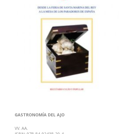
GASTRONOMÍA DEL AJO
VV. AA.
ISBN: 978-84-92438-20-4