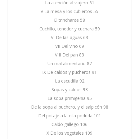
La atención al viajero 51
V La mesa y los cubiertos 55
El trinchante 58
Cuchillo, tenedor y cuchara 59
VI De las aguas 63
VII Del vino 69
VIII Del pan 83
Un mal alimentario 87
IX De caldos y pucheros 91
La escudilla 92
Sopas y caldos 93
La sopa primigenia 95
De la sopa al puchero, y el salpicón 98
Del potaje a la olla podrida 101
Caldo gallego 106
X De los vegetales 109