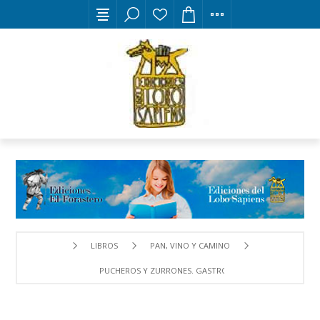
LIBROS
PAN, VINO Y CAMINO
PUCHEROS Y ZURRONES. GASTRONOMÍA EN EL CAMINO D