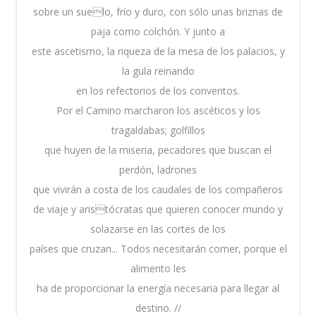
sobre un suelo, frío y duro, con sólo unas briznas de
paja como colchón. Y junto a
este ascetismo, la riqueza de la mesa de los palacios, y
la gula reinando
en los refectorios de los conventos.
Por el Camino marcharon los ascéticos y los
tragaldabas; golfillos
que huyen de la miseria, pecadores que buscan el
perdón, ladrones
que vivirán a costa de los caudales de los compañeros
de viaje y aristócratas que quieren conocer mundo y
solazarse en las cortes de los
países que cruzan... Todos necesitarán comer, porque el
alimento les
ha de proporcionar la energía necesaria para llegar al
destino. //