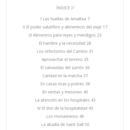
ÍNDICE //
I Las huellas de Amaltea 7
II El poder salutífero y alimenticio del viaje 17
III Alimentos para reyes y mendigos 23
El hambre y la necesidad 28
Los refectorios del Camino 31
Aprovechar el terreno 35
El salvavidas del zurrón 36
Caridad en la marcha 37
En casas ricas y pobres 38
En ventas y mesones 40
La atención en los hospitales 43
IV El don de la hospitalidad 45
Los monasterios 48
La abadía de Saint Gall 50